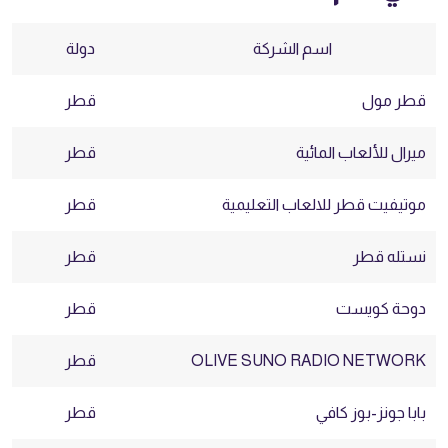
اسم الشركة
دولة
قطر مول
قطر
ميرال للألعاب المائية
قطر
موتيفيت قطر للالعاب التعليمية
قطر
نستله قطر
قطر
دوحة كويست
قطر
OLIVE SUNO RADIO NETWORK
قطر
بابا جونز-بوز كافي
قطر